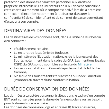
protection des données à caractère personnel, aux droits de
propriété intellectuelle. Les utilisateurs de l’ENT doivent souscrire à
cette charte au moment où le compte est activé lors de la première
connexion. Il incombe notamment à l’utilisateur d'assurer la
confidentialité de son identifiant et de son mot de passe permettant
d’accéder à son compte.
DESTINATAIRES DES DONNÉES
Les destinataires de vos données sont, dans la limite de leur besoin
d’en connaître :
L’établissement scolaire,
Le rectorat de l’académie de Toulouse,
Le ministère de l’Éducation nationale, de la Jeunesse et des
Sports, notamment dans le cadre du GAR. Les mentions légales
RGPD du GAR sont disponibles sur le site du
Ministère
.
Les services habilités du Conseil départemental de la Haute-
Garonne,
Ainsi que des sous-traitants tels Kosmos ou Index Education
(Pronote) au travers d’une contractualisation.
DURÉE DE CONSERVATION DES DONNÉES
Les données à caractère personnel traitées dans le cadre d'un compte
ENT sont conservées pour la durée de l’année scolaire ou, au besoin,
pour la durée du cycle scolaire.
Les données de connexion (logs et adresses IP, traces des accès,