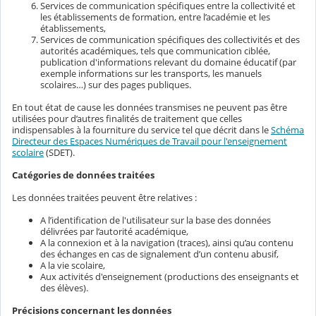
Services de communication spécifiques entre la collectivité et
les établissements de formation, entre l’académie et les
établissements,
Services de communication spécifiques des collectivités et des
autorités académiques, tels que communication ciblée,
publication d'informations relevant du domaine éducatif (par
exemple informations sur les transports, les manuels
scolaires…) sur des pages publiques.
En tout état de cause les données transmises ne peuvent pas être
utilisées pour d’autres finalités de traitement que celles
indispensables à la fourniture du service tel que décrit dans le
Schéma
Directeur des Espaces Numériques de Travail pour l'enseignement
scolaire
(SDET).
Catégories de données traitées
Les données traitées peuvent être relatives :
A l’identification de l'utilisateur sur la base des données
délivrées par l’autorité académique,
A la connexion et à la navigation (traces), ainsi qu’au contenu
des échanges en cas de signalement d’un contenu abusif,
A la vie scolaire,
Aux activités d'enseignement (productions des enseignants et
des élèves).
Précisions concernant les données