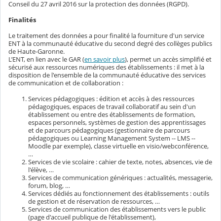
Conseil du 27 avril 2016 sur la protection des données (RGPD).
Finalités
Le traitement des données a pour finalité la fourniture d'un service
ENT à la communauté éducative du second degré des collèges publics
de Haute-Garonne.
L’ENT, en lien avec le GAR (
en savoir plus
), permet un accès simplifié et
sécurisé aux ressources numériques des établissements : il met à la
disposition de l'ensemble de la communauté éducative des services
de communication et de collaboration :
Services pédagogiques : édition et accès à des ressources
pédagogiques, espaces de travail collaboratif au sein d'un
établissement ou entre des établissements de formation,
espaces personnels, systèmes de gestion des apprentissages
et de parcours pédagogiques (gestionnaire de parcours
pédagogiques ou Learning Management System -- LMS --
Moodle par exemple), classe virtuelle en visio/webconférence,
…
Services de vie scolaire : cahier de texte, notes, absences, vie de
l'élève, …
Services de communication génériques : actualités, messagerie,
forum, blog, …
Services dédiés au fonctionnement des établissements : outils
de gestion et de réservation de ressources, …
Services de communication des établissements vers le public
(page d'accueil publique de l'établissement),