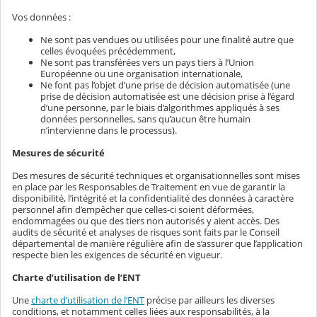
Vos données :
Ne sont pas vendues ou utilisées pour une finalité autre que
celles évoquées précédemment,
Ne sont pas transférées vers un pays tiers à l’Union
Européenne ou une organisation internationale,
Ne font pas l’objet d’une prise de décision automatisée (une
prise de décision automatisée est une décision prise à l’égard
d’une personne, par le biais d’algorithmes appliqués à ses
données personnelles, sans qu’aucun être humain
n’intervienne dans le processus).
Mesures de sécurité
Des mesures de sécurité techniques et organisationnelles sont mises
en place par les Responsables de Traitement en vue de garantir la
disponibilité, l’intégrité et la confidentialité des données à caractère
personnel afin d’empêcher que celles-ci soient déformées,
endommagées ou que des tiers non autorisés y aient accès. Des
audits de sécurité et analyses de risques sont faits par le Conseil
départemental de manière régulière afin de s’assurer que l’application
respecte bien les exigences de sécurité en vigueur.
Charte d’utilisation de l’ENT
Une
charte d’utilisation de l’ENT
précise par ailleurs les diverses
conditions, et notamment celles liées aux responsabilités, à la