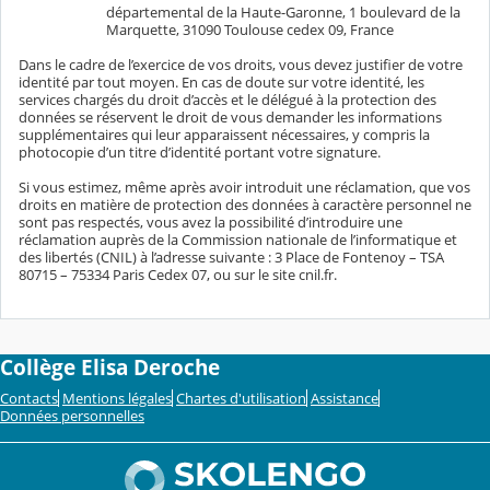
départemental de la Haute-Garonne, 1 boulevard de la
Marquette, 31090 Toulouse cedex 09, France
Dans le cadre de l’exercice de vos droits, vous devez justifier de votre
identité par tout moyen. En cas de doute sur votre identité, les
services chargés du droit d’accès et le délégué à la protection des
données se réservent le droit de vous demander les informations
supplémentaires qui leur apparaissent nécessaires, y compris la
photocopie d’un titre d’identité portant votre signature.
Si vous estimez, même après avoir introduit une réclamation, que vos
droits en matière de protection des données à caractère personnel ne
sont pas respectés, vous avez la possibilité d’introduire une
réclamation auprès de la Commission nationale de l’informatique et
des libertés (CNIL) à l’adresse suivante : 3 Place de Fontenoy – TSA
80715 – 75334 Paris Cedex 07, ou sur le site cnil.fr.
Collège Elisa Deroche
Contacts
Mentions légales
Chartes d'utilisation
Assistance
Données personnelles