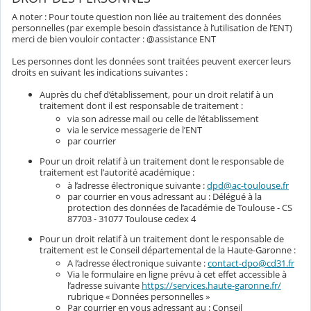
A noter : Pour toute question non liée au traitement des données
personnelles (par exemple besoin d’assistance à l’utilisation de l’ENT)
merci de bien vouloir contacter : @assistance ENT
Les personnes dont les données sont traitées peuvent exercer leurs
droits en suivant les indications suivantes :
Auprès du chef d’établissement, pour un droit relatif à un
traitement dont il est responsable de traitement :
via son adresse mail ou celle de l’établissement
via le service messagerie de l’ENT
par courrier
Pour un droit relatif à un traitement dont le responsable de
traitement est l'autorité académique :
à l’adresse électronique suivante :
dpd@ac-toulouse.fr
par courrier en vous adressant au : Délégué à la
protection des données de l’académie de Toulouse - CS
87703 - 31077 Toulouse cedex 4
Pour un droit relatif à un traitement dont le responsable de
traitement est le Conseil départemental de la Haute-Garonne :
A l’adresse électronique suivante :
contact-dpo@cd31.fr
Via le formulaire en ligne prévu à cet effet accessible à
l’adresse suivante
https://services.haute-garonne.fr/
rubrique « Données personnelles »
Par courrier en vous adressant au : Conseil