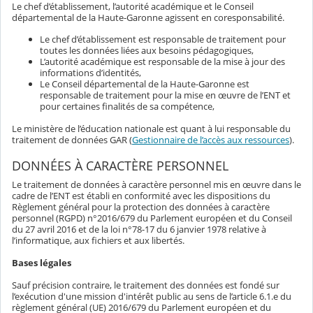
Le chef d’établissement, l’autorité académique et le Conseil
départemental de la Haute-Garonne agissent en coresponsabilité.
Le chef d’établissement est responsable de traitement pour
toutes les données liées aux besoins pédagogiques,
L’autorité académique est responsable de la mise à jour des
informations d’identités,
Le Conseil départemental de la Haute-Garonne est
responsable de traitement pour la mise en œuvre de l’ENT et
pour certaines finalités de sa compétence,
Le ministère de l’éducation nationale est quant à lui responsable du
traitement de données GAR (
Gestionnaire de l’accès aux ressources
).
DONNÉES À CARACTÈRE PERSONNEL
Le traitement de données à caractère personnel mis en œuvre dans le
cadre de l’ENT est établi en conformité avec les dispositions du
Règlement général pour la protection des données à caractère
personnel (RGPD) n°2016/679 du Parlement européen et du Conseil
du 27 avril 2016 et de la loi n°78-17 du 6 janvier 1978 relative à
l’informatique, aux fichiers et aux libertés.
Bases légales
Sauf précision contraire, le traitement des données est fondé sur
l’exécution d'une mission d'intérêt public au sens de l’article 6.1.e du
règlement général (UE) 2016/679 du Parlement européen et du