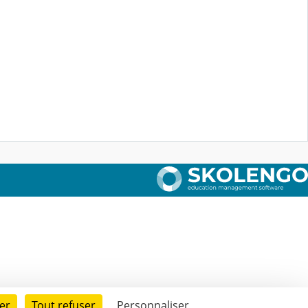
er
Tout refuser
Personnaliser