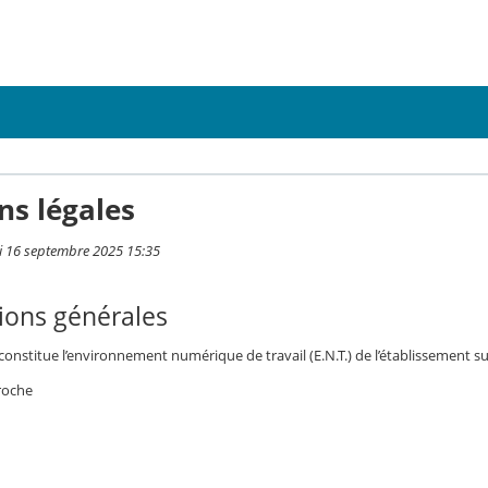
ns légales
i 16 septembre 2025 15:35
ions générales
 constitue l’environnement numérique de travail (E.N.T.) de l’établissement su
eroche