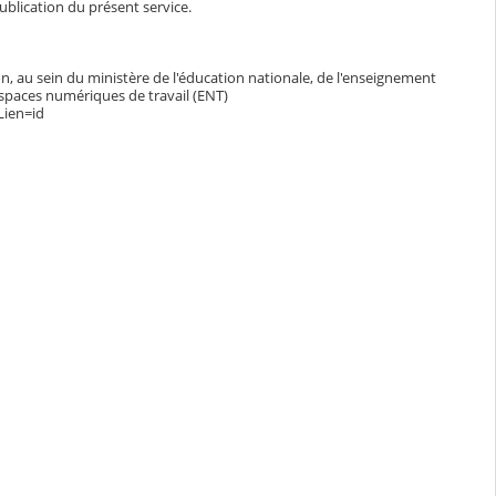
blication du présent service.
n, au sein du ministère de l'éducation nationale, de l'enseignement
espaces numériques de travail (ENT)
Lien=id