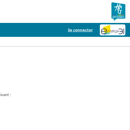
Se connecter
ivant :