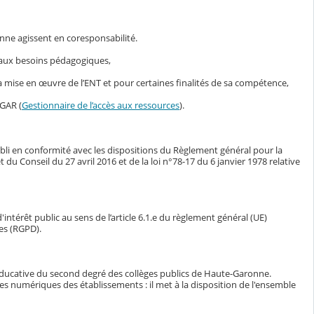
nne agissent en coresponsabilité.
s aux besoins pédagogiques,
mise en œuvre de l’ENT et pour certaines finalités de sa compétence,
 GAR (
Gestionnaire de l’accès aux ressources
).
bli en conformité avec les dispositions du Règlement général pour la
Conseil du 27 avril 2016 et de la loi n°78-17 du 6 janvier 1978 relative
intérêt public au sens de l’article 6.1.e du règlement général (UE)
es (RGPD).
éducative du second degré des collèges publics de Haute-Garonne.
ces numériques des établissements : il met à la disposition de l'ensemble