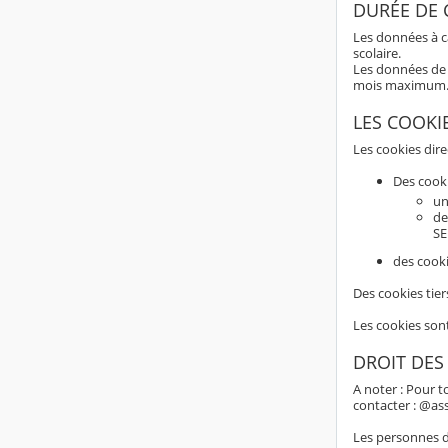
DURÉE DE
Les données à c
scolaire.
Les données de 
mois maximum
LES COOKI
Les cookies dir
Des cook
un
de
SE
des cooki
Des cookies tier
Les cookies son
DROIT DES
A noter : Pour t
contacter : @as
Les personnes do