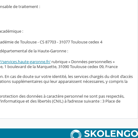
onsable de traitement :
 académique :
académie de Toulouse - CS 87703 - 31077 Toulouse cedex 4
il départemental de la Haute-Garonne :
//services.haute-garonne.fr/
rubrique « Données personnelles »
e, 1 boulevard de la Marquette, 31090 Toulouse cedex 09, France
n. En cas de doute sur votre identité, les services chargés du droit d’accès
ations supplémentaires qui leur apparaissent nécessaires, y compris la
protection des données à caractère personnel ne sont pas respectés,
nformatique et des libertés (CNIL) à l’adresse suivante : 3 Place de