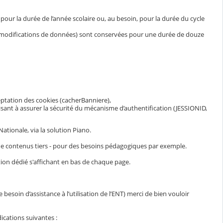
ur la durée de l’année scolaire ou, au besoin, pour la durée du cycle
et modifications de données) sont conservées pour une durée de douze
eptation des cookies (cacherBanniere),
visant à assurer la sécurité du mécanisme d’authentification (JESSIONID,
ationale, via la solution Piano.
n de contenus tiers - pour des besoins pédagogiques par exemple.
ion dédié s'affichant en bas de chaque page.
esoin d’assistance à l’utilisation de l’ENT) merci de bien vouloir
ications suivantes :