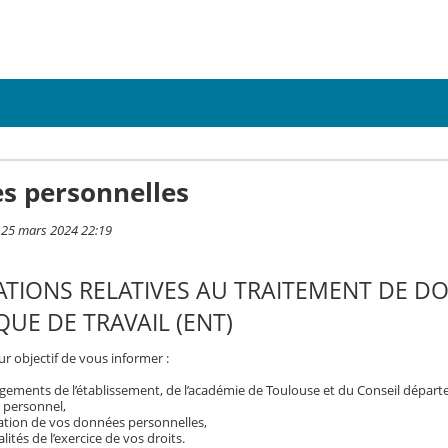
s personnelles
i 25 mars 2024 22:19
TIONS RELATIVES AU TRAITEMENT DE D
UE DE TRAVAIL (ENT)
r objectif de vous informer :
gements de l’établissement, de l’académie de Toulouse et du Conseil dépar
 personnel,
isation de vos données personnelles,
ités de l’exercice de vos droits.