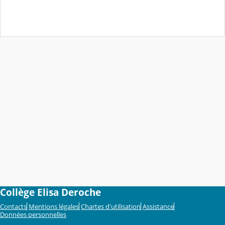
Collège Elisa Deroche
Contacts
Mentions légales
Chartes d'utilisation
Assistance
Données personnelles