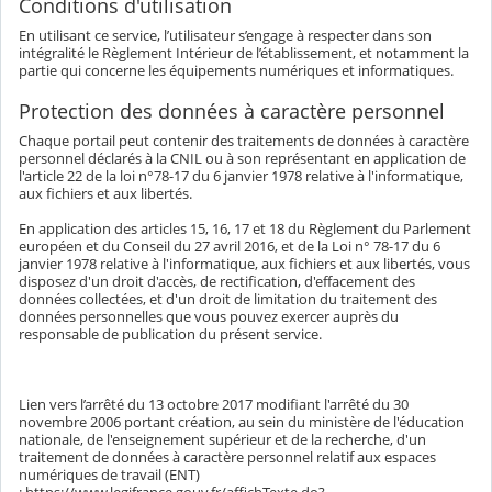
Conditions d'utilisation
En utilisant ce service, l’utilisateur s’engage à respecter dans son
intégralité le Règlement Intérieur de l’établissement, et notamment la
partie qui concerne les équipements numériques et informatiques.
Protection des données à caractère personnel
Chaque portail peut contenir des traitements de données à caractère
personnel déclarés à la CNIL ou à son représentant en application de
l'article 22 de la loi n°78-17 du 6 janvier 1978 relative à l'informatique,
aux fichiers et aux libertés.
En application des articles 15, 16, 17 et 18 du Règlement du Parlement
européen et du Conseil du 27 avril 2016, et de la Loi n° 78-17 du 6
janvier 1978 relative à l'informatique, aux fichiers et aux libertés, vous
disposez d'un droit d'accès, de rectification, d'effacement des
données collectées, et d'un droit de limitation du traitement des
données personnelles que vous pouvez exercer auprès du
responsable de publication du présent service.
Lien vers l’arrêté du 13 octobre 2017 modifiant l'arrêté du 30
novembre 2006 portant création, au sein du ministère de l'éducation
nationale, de l'enseignement supérieur et de la recherche, d'un
traitement de données à caractère personnel relatif aux espaces
numériques de travail (ENT)