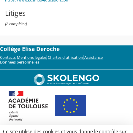
https://www.kosmos-education.com
Litiges
[À compléter]
Collège Elisa Deroche
Contacts
Mentions légales
Chartes d'utilisation
Assistance
Données personnelles
Ce site utilise des cookies et vous donne le contrôle sur