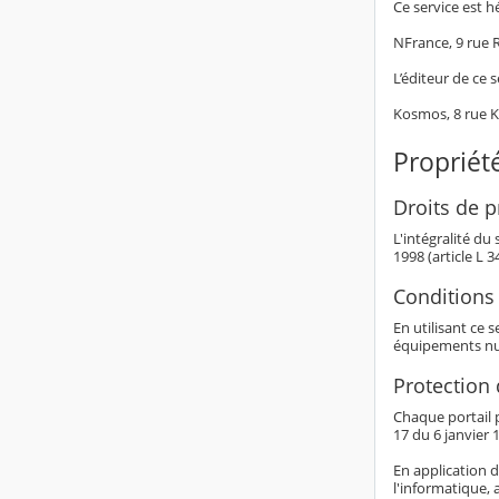
Ce service est h
NFrance, 9 rue
L’éditeur de ce s
Kosmos, 8 rue 
Propriété
Droits de pr
L'intégralité du
1998 (article L 
Conditions 
En utilisant ce 
équipements nu
Protection
Chaque portail p
17 du 6 janvier 1
En application d
l'informatique, 