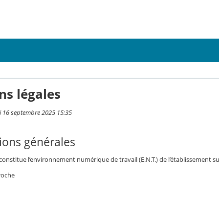
ns légales
i 16 septembre 2025 15:35
ions générales
 constitue l’environnement numérique de travail (E.N.T.) de l’établissement su
eroche