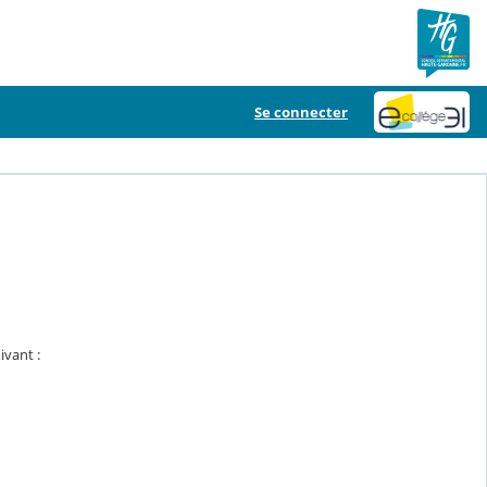
Se connecter
ivant :