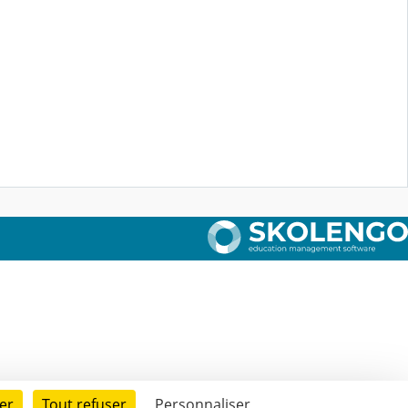
er
Tout refuser
Personnaliser