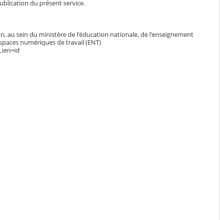
blication du présent service.
n, au sein du ministère de l'éducation nationale, de l'enseignement
espaces numériques de travail (ENT)
Lien=id