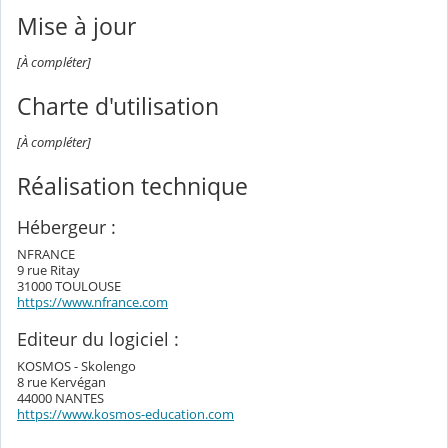
Mise à jour
[À compléter]
Charte d'utilisation
[À compléter]
Réalisation technique
Hébergeur :
NFRANCE
9 rue Ritay
31000 TOULOUSE
https://www.nfrance.com
Editeur du logiciel :
KOSMOS - Skolengo
8 rue Kervégan
44000 NANTES
https://www.kosmos-education.com