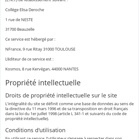
Collège Elisa Deroche
1 rue de NESTE
31700 Beauzelle
Ce service est hébergé par :
NFrance, 9 rue Ritay 31000 TOULOUSE
L’éditeur de ce service est :
Kosmos, 8 rue Kervégan, 44000 NANTES
Propriété intellectuelle
Droits de propriété intellectuelle sur le site
L'intégralité du site se définit comme une base de données au sens de
la directive du 11 mars 1996 et de sa transposition en droit français
dans la loi du 1er juillet 1998 (article L 341-1 et suivants du code de
propriété intellectuelle).
Conditions d'utilisation
En utilisant ce service, l’utilisateur s’engage à respecter dans son