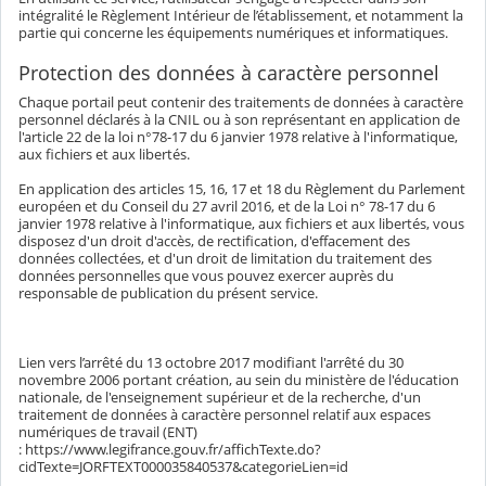
intégralité le Règlement Intérieur de l’établissement, et notamment la
partie qui concerne les équipements numériques et informatiques.
Protection des données à caractère personnel
Chaque portail peut contenir des traitements de données à caractère
personnel déclarés à la CNIL ou à son représentant en application de
l'article 22 de la loi n°78-17 du 6 janvier 1978 relative à l'informatique,
aux fichiers et aux libertés.
En application des articles 15, 16, 17 et 18 du Règlement du Parlement
européen et du Conseil du 27 avril 2016, et de la Loi n° 78-17 du 6
janvier 1978 relative à l'informatique, aux fichiers et aux libertés, vous
disposez d'un droit d'accès, de rectification, d'effacement des
données collectées, et d'un droit de limitation du traitement des
données personnelles que vous pouvez exercer auprès du
responsable de publication du présent service.
Lien vers l’arrêté du 13 octobre 2017 modifiant l'arrêté du 30
novembre 2006 portant création, au sein du ministère de l'éducation
nationale, de l'enseignement supérieur et de la recherche, d'un
traitement de données à caractère personnel relatif aux espaces
numériques de travail (ENT)
: https://www.legifrance.gouv.fr/affichTexte.do?
cidTexte=JORFTEXT000035840537&categorieLien=id