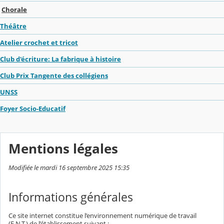
Chorale
Théâtre
Atelier crochet et tricot
Club d'écriture: La fabrique à histoire
Club Prix Tangente des collégiens
UNSS
Foyer Socio-Educatif
Mentions légales
Modifiée le mardi 16 septembre 2025 15:35
Informations générales
Ce site internet constitue l’environnement numérique de travail
(E.N.T.) de l’établissement suivant :