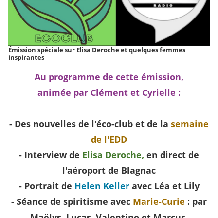
Émission spéciale sur Elisa Deroche et quelques femmes
inspirantes
Au programme de cette émission,
animée par Clément et Cyrielle :
- Des nouvelles de l'éco-club et de la
semaine
de l'EDD
- Interview de
Elisa Deroche,
en direct de
l'aéroport de Blagnac
- Portrait de
Helen Keller
avec Léa et Lily
- Séance de spiritisme avec
Marie-Curie
: par
Maëlys, Lucas, Valentino et Marcus