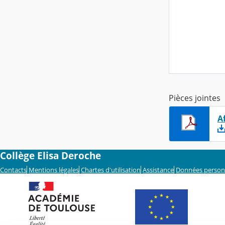
Pièces jointes
Af
Collège Elisa Deroche
Contacts
Mentions légales
Chartes d'utilisation
Assistance
Données person