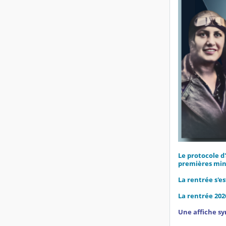
Le protocole d
premières min
La rentrée s'e
La rentrée 202
Une affiche syn