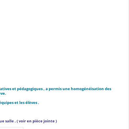
ducatives et pédagogiques , a permis une homogénéisation des
ève.
quipes et les élèves .
salle . ( voir en pièce jointe )