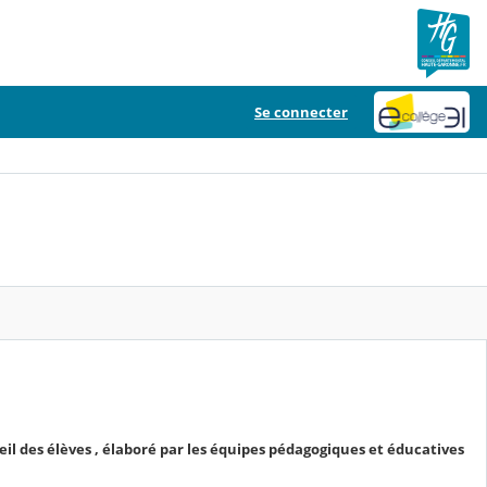
Se connecter
eil des élèves , élaboré par les équipes pédagogiques et éducatives