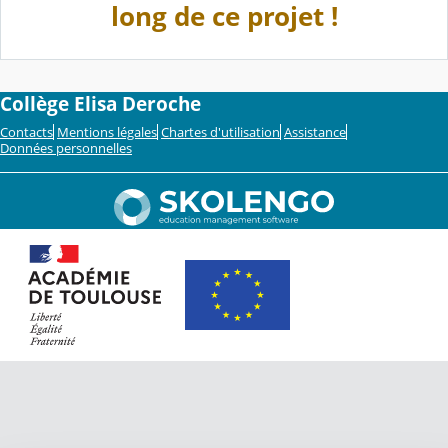
long de ce projet !
Collège Elisa Deroche
Contacts
Mentions légales
Chartes d'utilisation
Assistance
Données personnelles