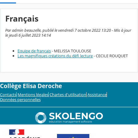
Français
Par admin beauzelle, publié le vendredi 7 octobre 2022 13:20 - Mis à jour
le jeudi 6 juillet 2023 14:14
Equipe de français
- MELISSA TOULOUSE
Les magnifiques créations du défi lecture
- CECILE ROUQUET
Collège Elisa Deroche
Contacts
Mentions légales
Chartes d'utilisation
Assistance
Données personnelles