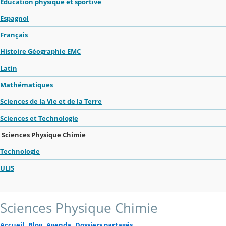
Education physique et sportive
Espagnol
Français
Histoire Géographie EMC
Latin
Mathématiques
Sciences de la Vie et de la Terre
Sciences et Technologie
Sciences Physique Chimie
Technologie
ULIS
Sciences Physique Chimie
Accueil
Blog
Agenda
Dossiers partagés