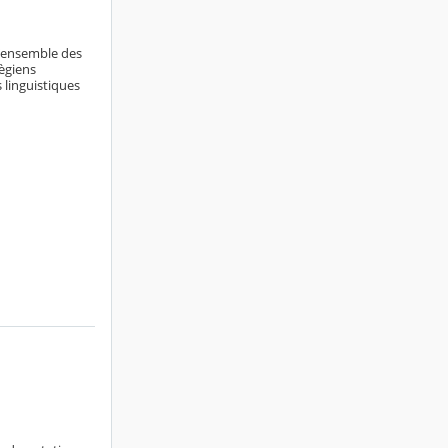
l'ensemble des
ègiens
 linguistiques