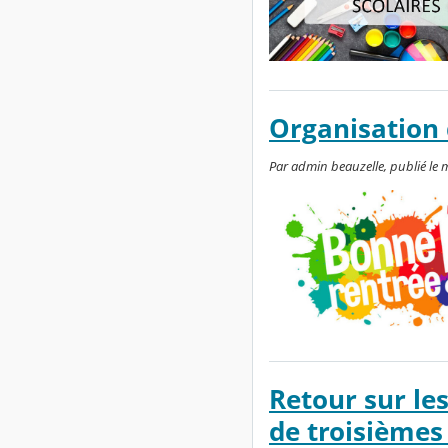
Organisation 
Par admin beauzelle, publié le m
Retour sur le
de troisièmes