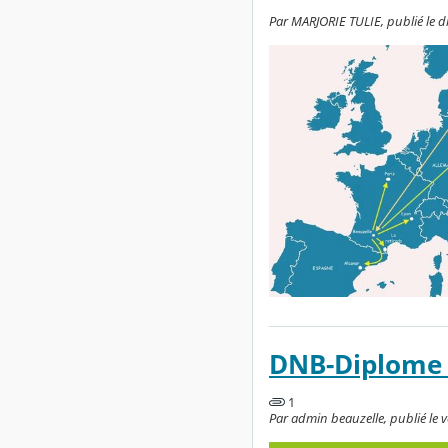
Par MARJORIE TULIE, publié le d
DNB-Diplome 
1
Par admin beauzelle, publié le v