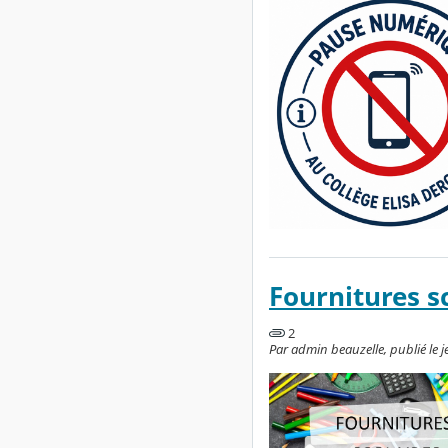
Fournitures s
2
Par admin beauzelle, publié le jeu