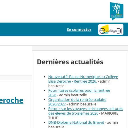
Se connecter
Dernières actualités
Nouveauté! Pause Numérique au Collège
Elisa Deroche - Rentrée 2026.
- admin
beauzelle
Fournitures scolaires pour la rentrée
2026
- admin beauzelle
eroche
Organisation de la rentrée scolaire
2026/2027
- admin beauzelle
Retour sur les voyages et échanges culturels
des élèves de troisièmes 2026
- MARJORIE
TULIE
DNB-Diplome National du Brevet
- admin
beauzelle