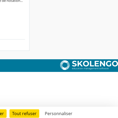
de notation...
er
Tout refuser
Personnaliser