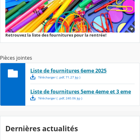
Retrouvez la liste des fournitures pour la rentrée!
Pièces jointes
Liste de fournitures 6eme 2025
Télécharger
( .
pdf
,
71.27
ko
)
Liste de fournitures 5eme 4eme et 3 eme
Télécharger
( .
pdf
,
240.06
ko
)
Dernières actualités