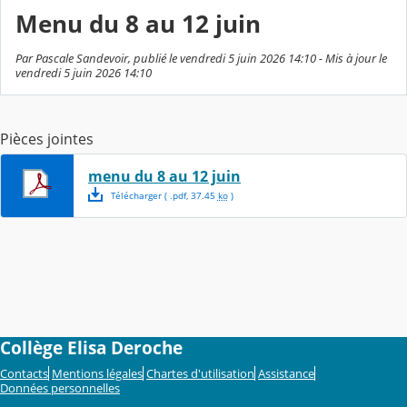
Menu du 8 au 12 juin
Par Pascale Sandevoir, publié le vendredi 5 juin 2026 14:10 - Mis à jour le
vendredi 5 juin 2026 14:10
Pièces jointes
menu du 8 au 12 juin
Télécharger
( .
pdf
,
37.45
ko
)
Collège Elisa Deroche
Contacts
Mentions légales
Chartes d'utilisation
Assistance
Données personnelles