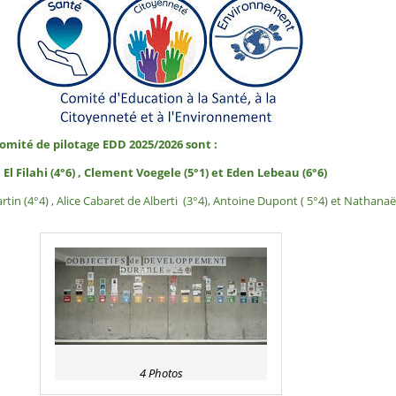
omité de pilotage EDD 2025/2026 sont :
El Filahi (4°6) , Clement Voegele (5°1) et Eden Lebeau (6°6)
rtin (4°4) , Alice Cabaret de Alberti (3°4), Antoine Dupont ( 5°4) et Nathana
4 Photos