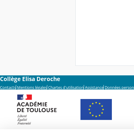
Collège Elisa Deroche
Contacts
Mentions légales
Chartes d'utilisation
Assistance
Données person