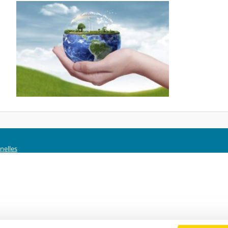
nelles