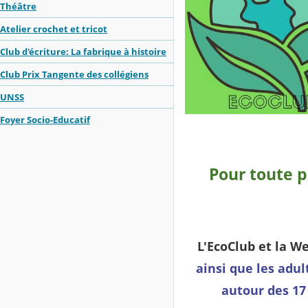
Théâtre
Atelier crochet et tricot
Club d'écriture: La fabrique à histoire
Club Prix Tangente des collégiens
UNSS
Foyer Socio-Educatif
Pour toute p
L'EcoClub et la W
ainsi que les adul
autour des 17