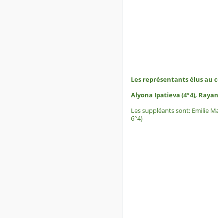
Les représentants élus au c
Alyona Ipatieva (4°4), Rayan 
Les suppléants sont: Emilie Ma
6°4)