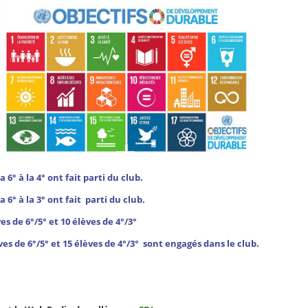
a 6° à la 4° ont fait parti du club.
a 6° à la 3° ont fait parti du club.
ves de 6°/5° et 10 élèves de 4°/3°
èves de 6°/5° et 15 élèves de 4°/3° sont engagés dans le club.