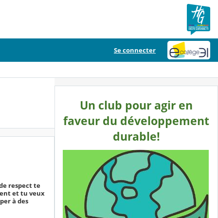
Se connecter
Un club pour agir en
faveur du développement
durable!
 de respect te
ent et tu veux
per à des