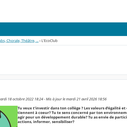
bs, Chorale, Théâtre, ...
›
L'EcoClub
ardi 18 octobre 2022 18:24 - Mis à jour le mardi 21 avril 2026 18:56
Tu veux t’investir dans ton collège ? Les valeurs d’égalité et
tiennent à coeur? Tu te sens concerné par ton environnem
agir pour un développement durable? Tu as envie de partici
actions, informer, sensibiliser?