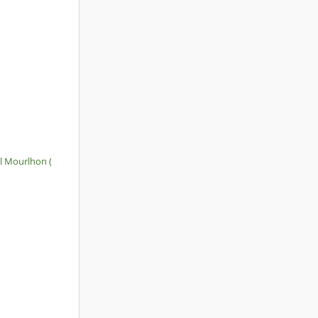
ël Mourlhon (