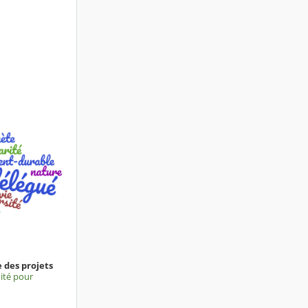
 des projets
mité pour