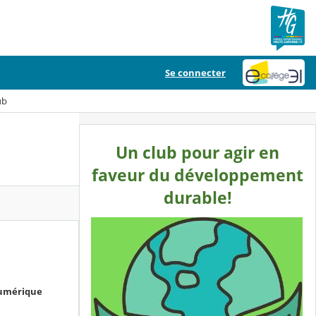
Se connecter
ub
Un club pour agir en
faveur du développement
durable!
numérique