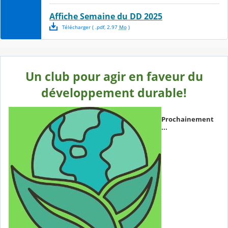
Affiche Semaine du DD 2025
Télécharger
( .
pdf
,
2.97
Mo
)
Un club pour agir en faveur du
développement durable!
Prochainement
...