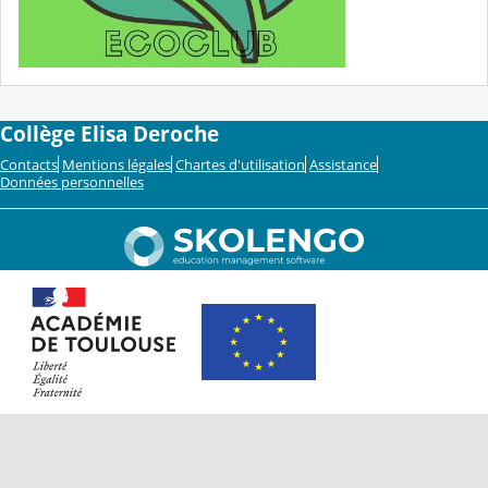
Collège Elisa Deroche
Contacts
Mentions légales
Chartes d'utilisation
Assistance
Données personnelles