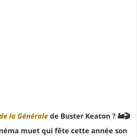
de la Générale
de Buster Keaton ?
🚂🎬
cinéma muet qui fête cette année son