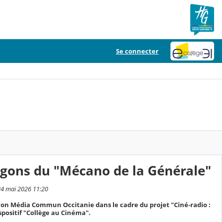
Se connecter
agons du "Mécano de la Générale"
24 mai 2026 11:20
tion Média Commun Occitanie dans le cadre du projet "Ciné-radio :
spositif "Collège au Cinéma".