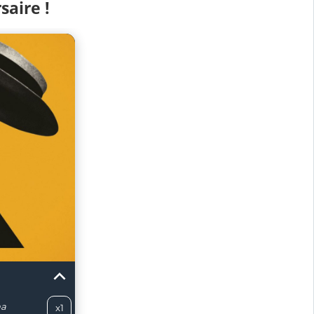
aire !