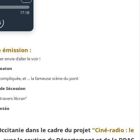
 émission :
envie d’aller le voir !
Keaton
 compliquée, et ... la fameuse scène du pont
de Sécession
travers l’écran”
entée
ccitanie dans le cadre du projet
"Ciné-radio : le