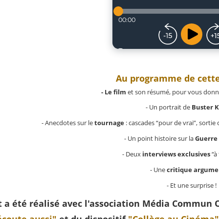
Au programme de cette
- Le film
et son résumé, pour vous donner 
- Un portrait de
Buster 
- Anecdotes sur le
tournage
: cascades “pour de vrai”, sortie
- Un point histoire sur la
Guerre 
- Deux
interviews exclusives
“à 
- Une
critique argum
- Et une surprise !
 a été réalisé avec l'association Média Commun O