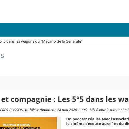
 5°5 dans les wagons du "Mécano de la Générale"
os
et compagnie : Les 5°5 dans les w
ERES-BUSSON, publié le dimanche 24 mai 2026 11:06 - Mis à jour le dimanche 
Un podcast réalisé avec l'associa
le cinéma s'écoute aussi" et du di