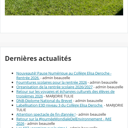
Dernières actualités
Nouveauté! Pause Numérique au Collège Elisa Deroche -
Rentrée 2026.
- admin beauzelle
Fournitures scolaires pour la rentrée 2026
- admin beauzelle
Organisation de la rentrée scolaire 2026/2027
- admin beauzelle
Retour sur les voyages et échanges culturels des élèves de
troisièmes 2026
- MARJORIE TULIE
DNB-Diplome National du Brevet
- admin beauzelle
Labellisation E3D niveau 3 du Collège Elisa Deroche
- MARJORIE
TULIE
Attention spectacle de fin d’année !
- admin beauzelle
Retour sur la #JournéeMondialeDelEnvironnement - JME
2026
- admin beauzelle