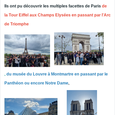
Ils ont pu découvrir les multiples facettes de Paris
de
la Tour Eiffel aux Champs Elysées en passant par l'Arc
de Triomphe
,
du musée du Louvre à Montmartre en passant par le
Panthéon ou encore Notre Dame
,