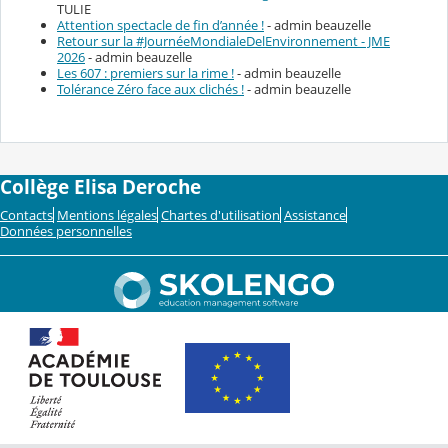
TULIE
Attention spectacle de fin d’année !
- admin beauzelle
Retour sur la #JournéeMondialeDelEnvironnement - JME
2026
- admin beauzelle
Les 607 : premiers sur la rime !
- admin beauzelle
Tolérance Zéro face aux clichés !
- admin beauzelle
Collège Elisa Deroche
Contacts
Mentions légales
Chartes d'utilisation
Assistance
Données personnelles