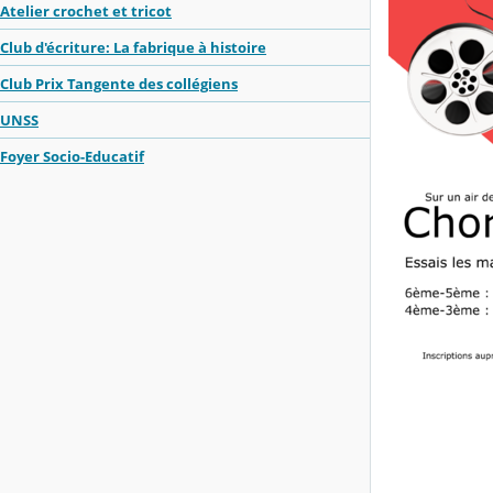
Atelier crochet et tricot
Club d'écriture: La fabrique à histoire
Club Prix Tangente des collégiens
UNSS
Foyer Socio-Educatif