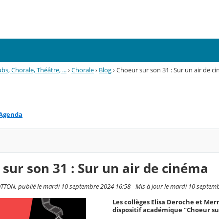
bs, Chorale, Théâtre, ...
›
Chorale
›
Blog
›
Choeur sur son 31 : Sur un air de c
Agenda
sur son 31 : Sur un air de cinéma
TON, publié le mardi 10 septembre 2024 16:58 - Mis à jour le mardi 10 septem
Les collèges Elisa Deroche et Me
dispositif académique "Choeur su