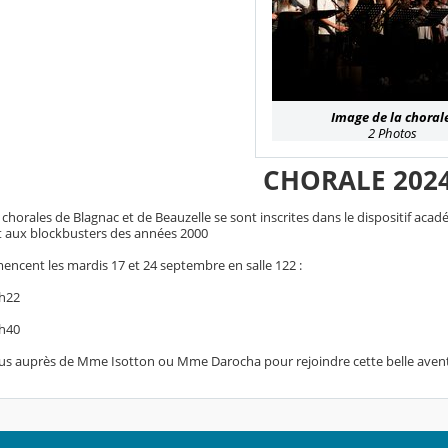
Image de la choral
2 Photos
CHORALE 2024
 chorales de Blagnac et de Beauzelle se sont inscrites dans le dispositif aca
 aux blockbusters des années 2000
encent les mardis 17 et 24 septembre en salle 122 :
h22
h40
ous auprès de Mme Isotton ou Mme Darocha pour rejoindre cette belle avent