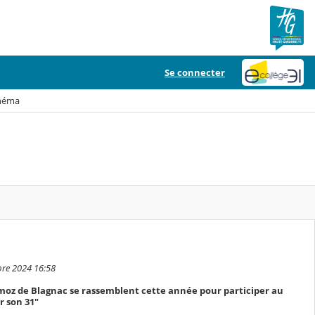
Se connecter
inéma
bre 2024 16:58
rmoz de Blagnac se rassemblent cette année pour participer au
r son 31"