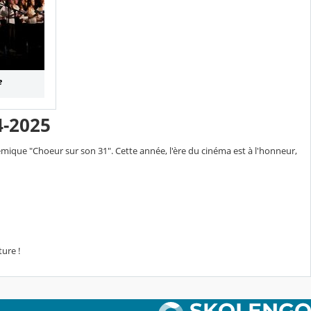
e
-2025
démique "Choeur sur son 31". Cette année, l'ère du cinéma est à l'honneur,
ure !