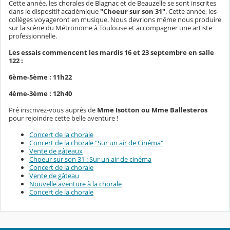
Cette année, les chorales de Blagnac et de Beauzelle se sont inscrites
dans le dispositif académique
"Choeur sur son 31"
. Cette année, les
collèges voyageront en musique. Nous devrions même nous produire
sur la scène du Métronome à Toulouse et accompagner une artiste
professionnelle.
Les essais commencent les mardis 16 et 23 septembre en salle
122 :
6ème-5ème : 11h22
4ème-3ème : 12h40
Pré inscrivez-vous auprès de
Mme Isotton ou Mme Ballesteros
pour rejoindre cette belle aventure !
Concert de la chorale
Concert de la chorale "Sur un air de Cinéma"
Vente de gâteaux
Choeur sur son 31 : Sur un air de cinéma
Concert de la chorale
Vente de gâteau
Nouvelle aventure à la chorale
Concert de la chorale