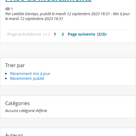
1
Par Laetitia Genieys, publié le mardi 12 septembre 2023 16:31 - Mis à jour
le mardi 12 septembre 2023 16:31
‹
Page précédente
(-/-)
1
2
Page suivante
(2/2)
›
Trier par
Récemment mis à jour
Récemment publié
Catégories
Aucune catégorie définie
Auteurs