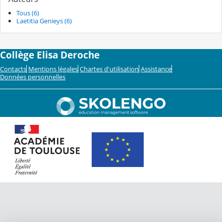
Tous (6)
Laetitia Genieys (6)
Collège Elisa Deroche
Contacts
Mentions légales
Chartes d'utilisation
Assistance
Données personnelles