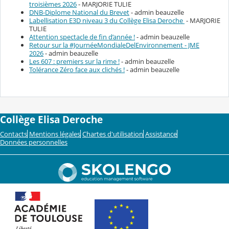
troisièmes 2026
- MARJORIE TULIE
DNB-Diplome National du Brevet
- admin beauzelle
Labellisation E3D niveau 3 du Collège Elisa Deroche
- MARJORIE
TULIE
Attention spectacle de fin d’année !
- admin beauzelle
Retour sur la #JournéeMondialeDelEnvironnement - JME
2026
- admin beauzelle
Les 607 : premiers sur la rime !
- admin beauzelle
Tolérance Zéro face aux clichés !
- admin beauzelle
Collège Elisa Deroche
Contacts
Mentions légales
Chartes d'utilisation
Assistance
Données personnelles